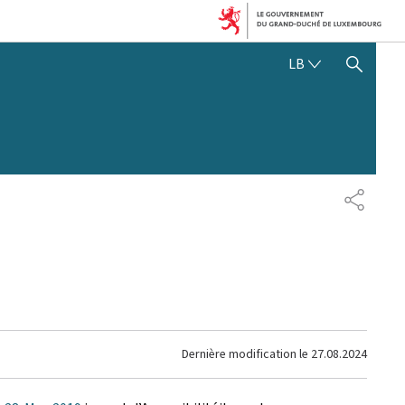
LËTZEBUERGE
LB
SHOW HIDE SEARCH
PARTAG
Dernière modification le
27.08.2024