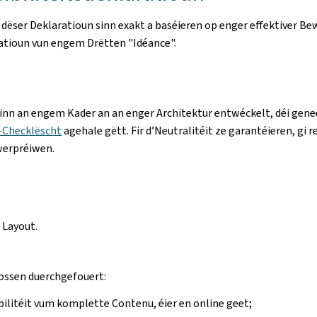
 dëser Deklaratioun sinn exakt a baséieren op enger effektiver 
uatioun vun engem Drëtten "Idéance".
ginn an engem Kader an an enger Architektur entwéckelt, déi gene
-Checklëscht
agehale gëtt. Fir d’Neutralitéit ze garantéieren, gi r
werpréiwen.
 Layout.
oossen duerchgefouert:
bilitéit vum komplette Contenu, éier en online geet;